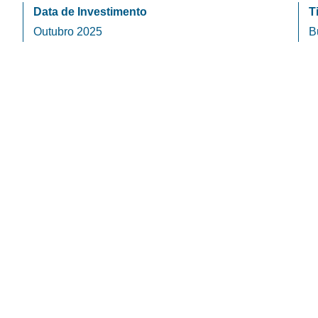
Data de Investimento
T
Outubro 2025
B