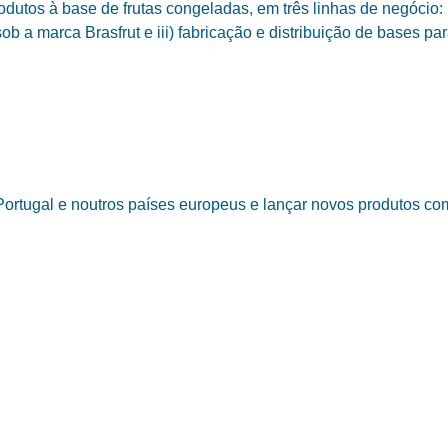
odutos à base de frutas congeladas, em três linhas de negócio: i
sob a marca Brasfrut e iii) fabricação e distribuição de bases pa
ortugal e noutros países europeus e lançar novos produtos com