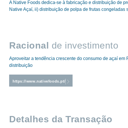
A Native Foods dedica-se à fabricação e distribuição de pr
Native Açaí, ii) distribuição de polpa de frutas congeladas 
Racional
de investimento
Aproveitar a tendência crescente do consumo de açaí em P
distribuição
https://www.nativefoods.pt/
Detalhes da Transação