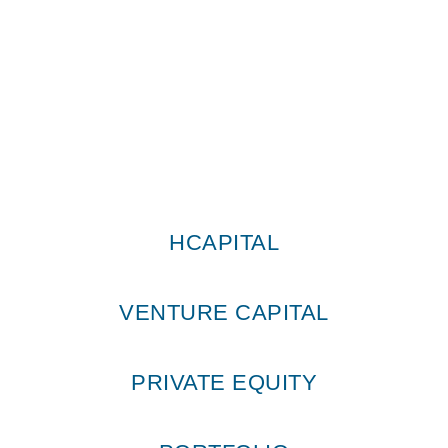
HCapital © Todos os direitos reservados 2026
HCAPITAL
VENTURE CAPITAL
PRIVATE EQUITY