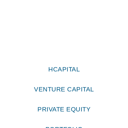
HCapital © Todos os direitos reservados 2026
HCAPITAL
VENTURE CAPITAL
PRIVATE EQUITY